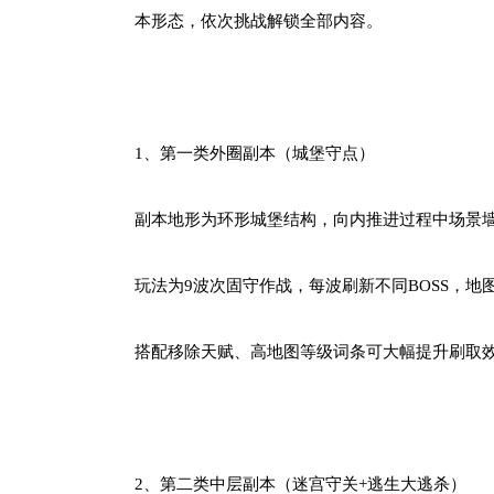
本形态，依次挑战解锁全部内容。
1、第一类外圈副本（城堡守点）
副本地形为环形城堡结构，向内推进过程中场景墙
玩法为9波次固守作战，每波刷新不同BOSS，
搭配移除天赋、高地图等级词条可大幅提升刷取效
2、第二类中层副本（迷宫守关+逃生大逃杀）