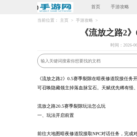
首页
手游攻略
当前位置：
主页
>
手游攻略
>
《流放之路2》
时间：2026-06-
《流放之路2》0.5赛季裂隙在暗夜修道院接任务
可召唤隐藏领主掉落血脉宝石。天赋优先稀有怪
流放之路20.5赛季裂隙玩法怎么玩
一、玩法开启前置
前往大地图暗夜修道院接取NPC对话任务，完成