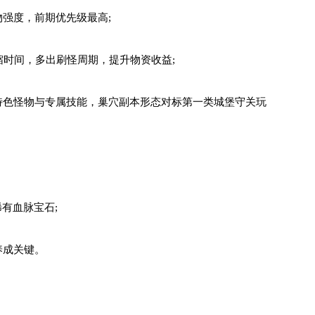
强度，前期优先级最高;
缩时间，多出刷怪周期，提升物资收益;
特色怪物与专属技能，巢穴副本形态对标第一类城堡守关玩
稀有血脉宝石;
养成关键。