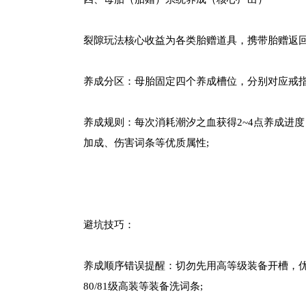
裂隙玩法核心收益为各类胎赠道具，携带胎赠返
养成分区：母胎固定四个养成槽位，分别对应戒指
养成规则：每次消耗潮汐之血获得2~4点养成进
加成、伤害词条等优质属性;
避坑技巧：
养成顺序错误提醒：切勿先用高等级装备开槽，优
80/81级高装等装备洗词条;