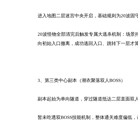
进入地图二层迷宫中央开启，基础规则为20波固
20波怪物全部清完后触发专属大逃杀机制：场景
向初始入口撤离，成功逃回入口、跳转下一层才
3、第三类中心副本（潮衣聚落双人BOSS）
副本起始为单向隧道，穿过隧道抵达二层直面双人
暂未吃透双BOSS技能机制，整体通关难度偏低，