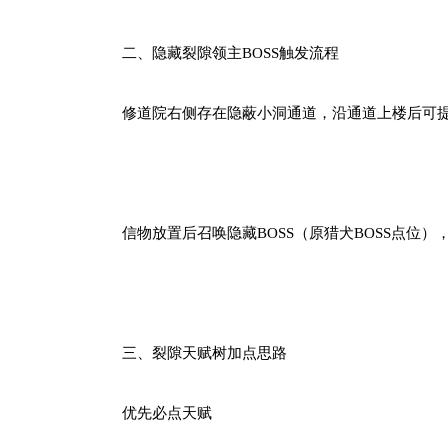
二、隐藏裂隙领主BOSS触发流程
修道院右侧存在隐蔽小洞通道，沿通道上楼后可
信物放置后召唤隐藏BOSS（原猎犬BOSS点位
三、裂隙天赋树加点思路
优先必点天赋