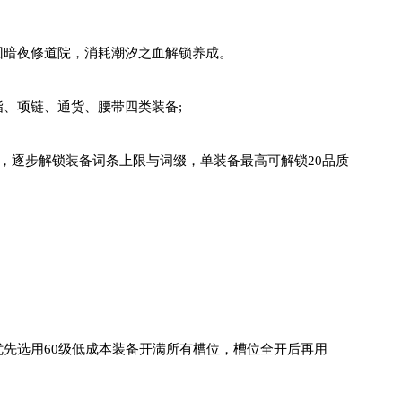
回暗夜修道院，消耗潮汐之血解锁养成。
、项链、通货、腰带四类装备;
度，逐步解锁装备词条上限与词缀，单装备最高可解锁20品质
先选用60级低成本装备开满所有槽位，槽位全开后再用