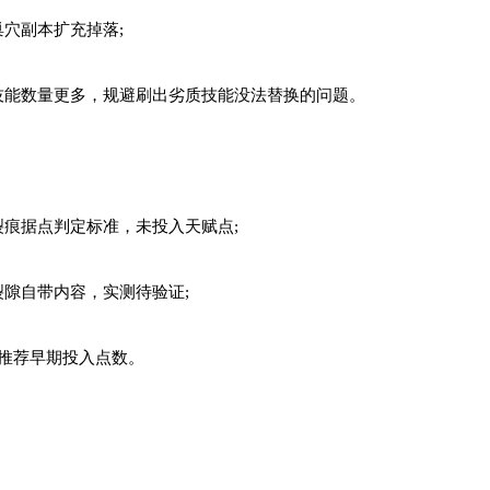
穴副本扩充掉落;
技能数量更多，规避刷出劣质技能没法替换的问题。
痕据点判定标准，未投入天赋点;
隙自带内容，实测待验证;
推荐早期投入点数。