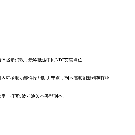
体逐步消散，最终抵达中间NPC艾雪点位
地图内可拾取功能性技能助力守点，副本高频刷新精英怪物
率，打完9波即通关本类型副本。